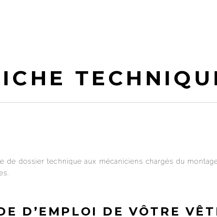
FICHE TECHNIQU
gure de dossier technique aux mécaniciens chargés du montage
es.
DE D’EMPLOI DE VÔTRE VÊ