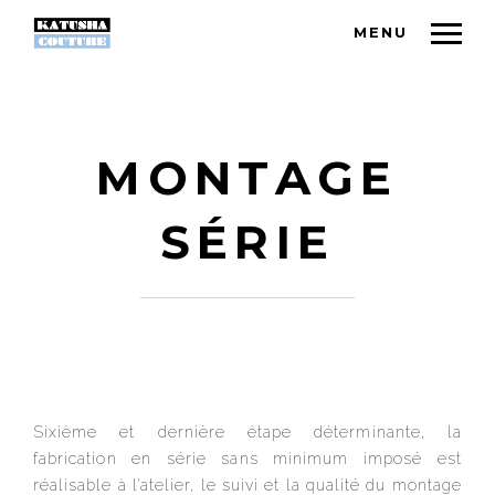
MENU
MONTAGE
SÉRIE
Sixième et dernière étape déterminante, la
fabrication en série sans minimum imposé est
réalisable à l’atelier, le suivi et la qualité du montage