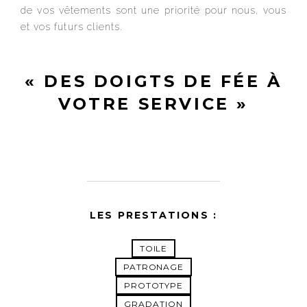
de vos vêtements sont une priorité pour nous, vous
et vos futurs clients.
« DES DOIGTS DE FÉE À
VOTRE SERVICE »
LES PRESTATIONS :
TOILE
PATRONAGE
PROTOTYPE
GRADATION