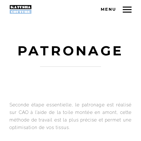
MENU
PATRONAGE
Seconde étape essentielle, le patronage est réalisé
sur CAO à l’aide de la toile montée en amont, cette
méthode de travail est la plus précise et permet une
optimisation de vos tissus.