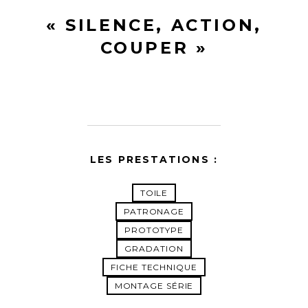
« SILENCE, ACTION,
COUPER »
LES PRESTATIONS :
TOILE
PATRONAGE
PROTOTYPE
GRADATION
FICHE TECHNIQUE
MONTAGE SÉRIE